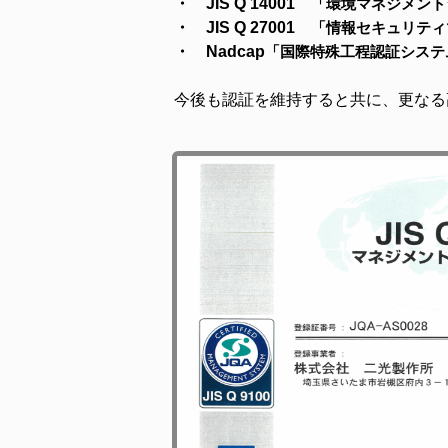
・ JIS Q 14001
「環境マネジメント
・ JIS Q 27001
「情報セキュリティ
・ Nadcap
「国際特殊工程認証システ
今後も認証を維持すると共に、更なる